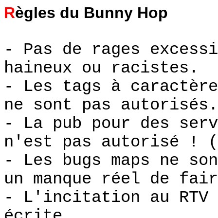
R
ègles du Bunny Hop
- Pas de rages excessi
haineux ou racistes.
- Les tags à caractère
ne sont pas autorisés.
- La pub pour des serv
n'est pas autorisé ! (
- Les bugs maps ne son
un manque réel de fair
- L'incitation au RTV 
écrite.