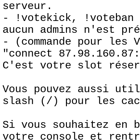
serveur.
- !votekick, !voteban 
aucun admins n'est pré
- (commande pour les V
"connect 87.98.160.87:
C'est votre slot réser
Vous pouvez aussi util
slash (/) pour les cac
Si vous souhaitez en b
votre console et rentr