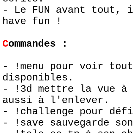
- Le FUN avant tout, i
have fun !
C
ommandes :
- !menu pour voir tout
disponibles.
- !3d mettre la vue à 
aussi à l'enlever.
- !challenge pour défi
- !save sauvegarde son